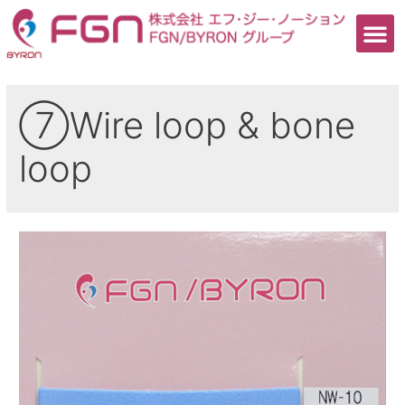
⑦Wire loop & bone
loop